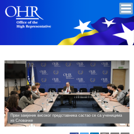
Први замјеник високог представника састао се са ученицима
из Словачке