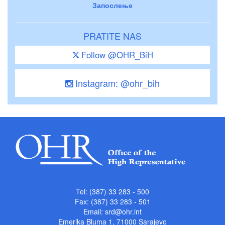
Запослење
PRATITE NAS
Follow @OHR_BiH
Instagram: @ohr_bih
Tel: (387) 33 283 - 500
Fax: (387) 33 283 - 501
Email:
srd@ohr.int
Emerika Bluma 1, 71000 Sarajevo