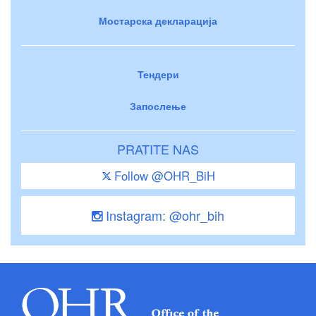
Мостарска декларација
Тендери
Запослење
PRATITE NAS
Follow @OHR_BiH
Instagram: @ohr_bih