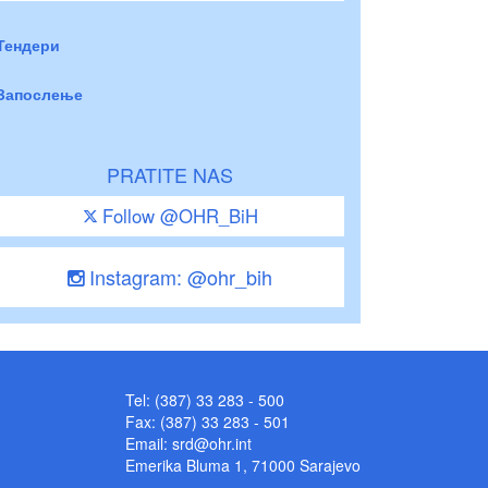
Тендери
Запослење
PRATITE NAS
Follow @OHR_BiH
Instagram: @ohr_bih
Tel: (387) 33 283 - 500
Fax: (387) 33 283 - 501
Email:
srd@ohr.int
Emerika Bluma 1, 71000 Sarajevo