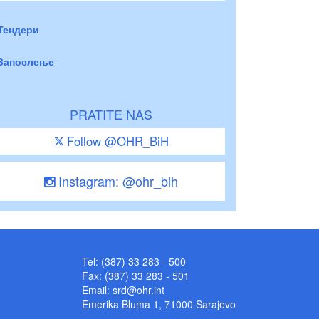
Тендери
Запослење
PRATITE NAS
Follow @OHR_BiH
Instagram: @ohr_bih
Tel: (387) 33 283 - 500
Fax: (387) 33 283 - 501
Email:
srd@ohr.int
Emerika Bluma 1, 71000 Sarajevo