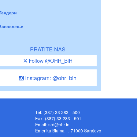
Тендери
Запослење
PRATITE NAS
Follow @OHR_BiH
Instagram: @ohr_bih
Tel: (387) 33 283 - 500
Fax: (387) 33 283 - 501
Email:
srd@ohr.int
Emerika Bluma 1, 71000 Sarajevo