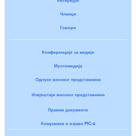
Интервјуи
Чланци
Говори
Конференције за медије
Мултимедија
Одлуке високог представника
Извјештаји високог представника
Правни документи
Комуникеи и изјаве PIC-a