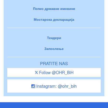
Попис државне имовине
Мостарска декларација
Тендери
Запослење
PRATITE NAS
Follow @OHR_BiH
Instagram: @ohr_bih