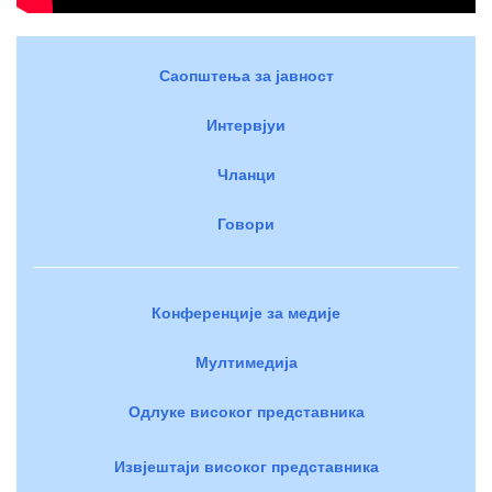
Саопштења за јавност
Интервјуи
Чланци
Говори
Конференције за медије
Мултимедија
Одлуке високог представника
Извјештаји високог представника