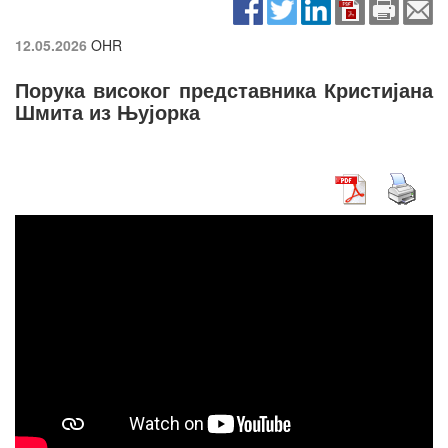
12.05.2026
OHR
Порука високог представника Кристијана
Шмита из Њујорка