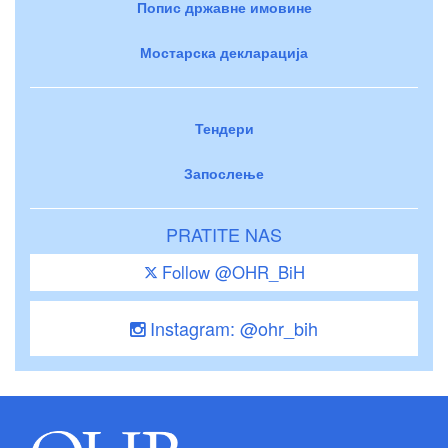
Попис државне имовине
Мостарска декларација
Тендери
Запослење
PRATITE NAS
Follow @OHR_BiH
Instagram: @ohr_bih