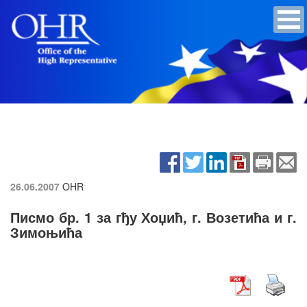
26.06.2007
OHR
Писмо бр. 1 за гђу Хоџић, г. Возетића и г.
Зимоњића