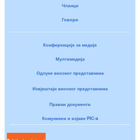
Чланци
Говори
Конференције за медије
Мултимедија
Одлуке високог представника
Извјештаји високог представника
Правни документи
Комуникеи и изјаве PIC-a