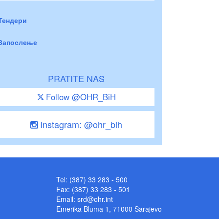
Тендери
Запослење
PRATITE NAS
Follow @OHR_BiH
Instagram: @ohr_bih
Tel: (387) 33 283 - 500
Fax: (387) 33 283 - 501
Email:
srd@ohr.int
Emerika Bluma 1, 71000 Sarajevo