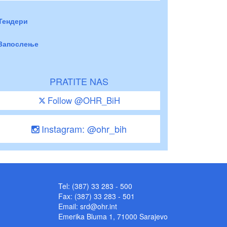
Тендери
Запослење
PRATITE NAS
Follow @OHR_BiH
Instagram: @ohr_bih
Tel: (387) 33 283 - 500
Fax: (387) 33 283 - 501
Email:
srd@ohr.int
Emerika Bluma 1, 71000 Sarajevo