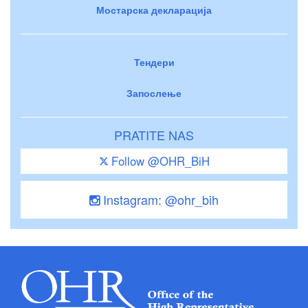
Мостарска декларација
Тендери
Запослење
PRATITE NAS
Follow @OHR_BiH
Instagram: @ohr_bih