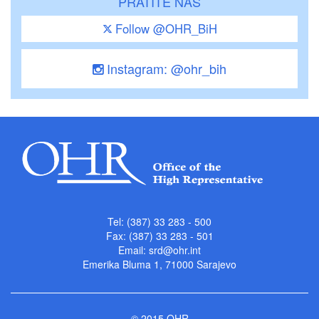
PRATITE NAS
Follow @OHR_BiH
Instagram: @ohr_bih
Tel: (387) 33 283 - 500
Fax: (387) 33 283 - 501
Email:
srd@ohr.int
Emerika Bluma 1, 71000 Sarajevo
© 2015 OHR