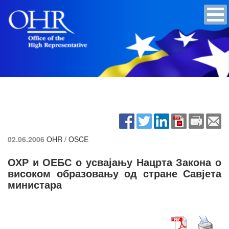
02.06.2006
OHR / OSCE
ОХР и ОЕБС о усвајању Нацрта Закона о
високом образовању од стране Савјета
министара