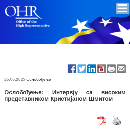
25.06.2025
Ослобођење
Ослобођење: Интервју са високим
представником Кристијаном Шмитом