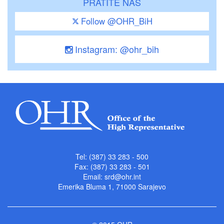
PRATITE NAS
Follow @OHR_BiH
Instagram: @ohr_bih
Tel: (387) 33 283 - 500
Fax: (387) 33 283 - 501
Email:
srd@ohr.int
Emerika Bluma 1, 71000 Sarajevo