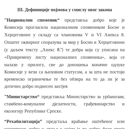
III. Дефиниције појмова у
смислу овог закона
“
Национални споменик“
представља добро које је
Комисија прогласила националним спомеником Босне и
Херцеговине у
складу
са члановима V и VI Анекса 8.
Општег оквирног споразума за мир
у Босни и Херцеговини
8.”)
(у даљем тексту „Анекс
те добра која су
уписана на
«Привремену листу националних
споменика», која се
,
налази у
прилогу
све до доношења коначне одлуке
Комисије у вези са њиховим статусом, а за шта не постоји
временско ограничење те без обзира на то да ли је за
дотично добро поднесен захтјев
“
Министарство“
представља Министарство за урбанизам,
стамбено-комуналне дјелатности, грађевинарство и
екологију Републике Српске.
“Рехабилитација”
предстаља враћање оштећеног или
уништеног добра у
стање у којем је то добро било прије