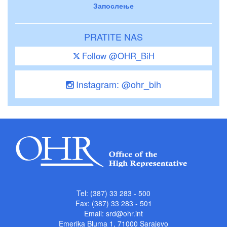
Запослење
PRATITE NAS
Follow @OHR_BiH
Instagram: @ohr_bih
Tel: (387) 33 283 - 500
Fax: (387) 33 283 - 501
Email:
srd@ohr.int
Emerika Bluma 1, 71000 Sarajevo