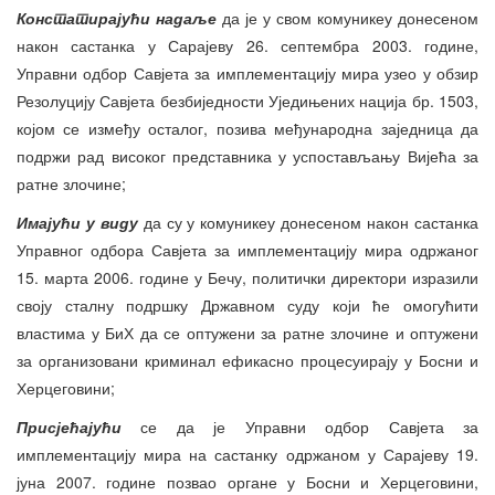
Констатирајући надаље
да је у свом комуникеу донесеном
након састанка у Сарајеву 26. септембра 2003. године,
Управни одбор Савјета за имплементацију мира узео у обзир
Резолуцију Савјета безбиједности Уједињених нација бр. 1503,
којом се између осталог, позива међународна заједница да
подржи рад високог представника у успостављању Вијећа за
ратне злочине;
Имајући у виду
да су у комуникеу донесеном након састанка
Управног одбора Савјета за имплементацију мира одржаног
15. марта 2006. године у Бечу, политички директори изразили
своју сталну подршку Државном суду који ће омогућити
властима у БиХ да се оптужени за ратне злочине и оптужени
за организовани криминал ефикасно процесуирају у Босни и
Херцеговини;
Присјећајући
се да је Управни одбор Савјета за
имплементацију мира на састанку одржаном у Сарајеву 19.
јуна 2007. године позвао органе у Босни и Херцеговини,