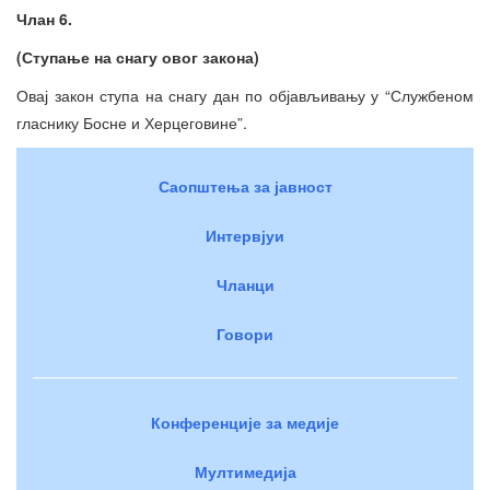
Члан 6.
(Ступање на снагу овог закона)
Овај закон ступа на снагу дан по објављивању у “Службеном
гласнику Босне и Херцеговине”.
Саопштења за јавност
Интервјуи
Чланци
Говори
Конференције за медије
Мултимедија