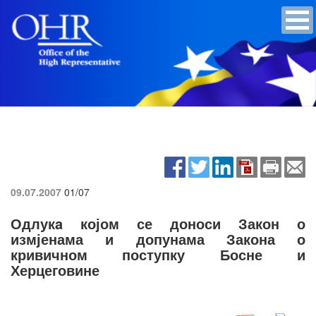
09.07.2007
01/07
Одлукa којом се доноси Закон о
измјенама и допунама Закона о
кривичном поступку Босне и
Херцеговине