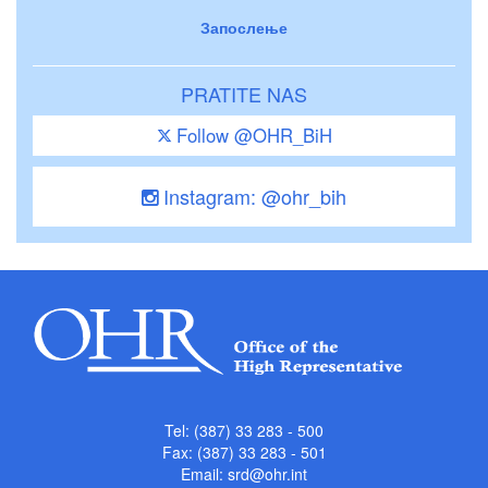
Запослење
PRATITE NAS
Follow @OHR_BiH
Instagram: @ohr_bih
Tel: (387) 33 283 - 500
Fax: (387) 33 283 - 501
Email:
srd@ohr.int