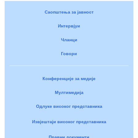
Саопштења за јавност
Интервјуи
Чланци
Говори
Конференције за медије
Мултимедија
Одлуке високог представника
Извјештаји високог представника
Правни документи