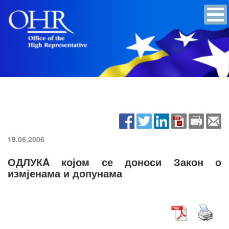
19.06.2006
ОДЛУКA којом се доноси Закон о
измјенама и допунама