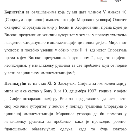
V
10
Користећи
се
овлашћењима
која
су
ми
дата
чланом
Анекса
(
)
Споразум
о
цивилној
имплементацији
Мировног
уговора
Општег
,
оквирног
споразума
за
мир
у
Босни
и
Херцеговини
према
којем
је
Високи
представник
коначни
ауторитет
у
земљи
у
погледу
тумачења
наведеног
Споразума
о
имплементацији
цивилног
дијела
Мировног
;
II. 1. (
)
уговора
и
посебно
узевши
у
обзир
члан
д
истог
Споразума
“
,
према
којем
Високи
представник
пружа
помоћ
када
то
оцијени
,
неопходним
у
изналажењу
рјешења
за
све
проблеме
који
се
појаве
“;
у
вези
са
цивилном
имплементацијом
XI. 2
Позивајући
се
на
став
Закључака
Савјета
за
имплементацију
9.
10.
1997.
,
мира
који
се
састао
у
Бону
и
децембра
године
у
којем
је
Савјет
поздравио
намјеру
Високог
представника
да
искористи
свој
коначни
ауторитет
у
земљи
у
погледу
тумачења
Споразума
о
цивилној
имплементацији
Мировног
уговора
да
би
помогао
у
,
,
изналажењу
рјешења
за
проблеме
како
је
претходно
речено
“
,
доношењем
обавезујућих
одлука
када
то
буде
сматрао