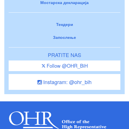
Мостарска декларација
Тендери
Запослење
PRATITE NAS
Follow @OHR_BiH
Instagram: @ohr_bih