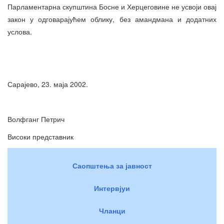
Парламентарна скупштина Босне и Херцеговине не усвоји овај
закон у одговарајућем облику, без амандмана и додатних
услова.
Сарајево, 23. маја 2002.
Волфганг Петрич
Високи представник
Саопштења за јавност
Интервјуи
Чланци