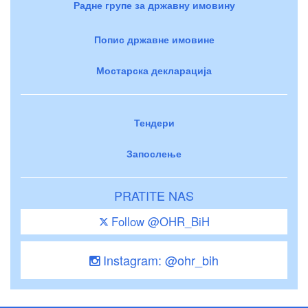
Радне групе за државну имовину
Попис државне имовине
Мостарска декларација
Тендери
Запослење
PRATITE NAS
Follow @OHR_BiH
Instagram: @ohr_bih