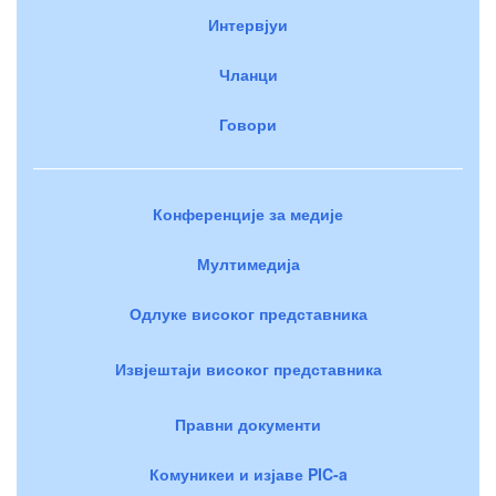
Интервјуи
Чланци
Говори
Конференције за медије
Мултимедија
Одлуке високог представника
Извјештаји високог представника
Правни документи
Комуникеи и изјаве PIC-a