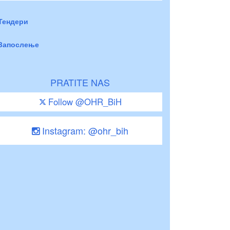
Тендери
Запослење
PRATITE NAS
Follow @OHR_BiH
Instagram: @ohr_bih