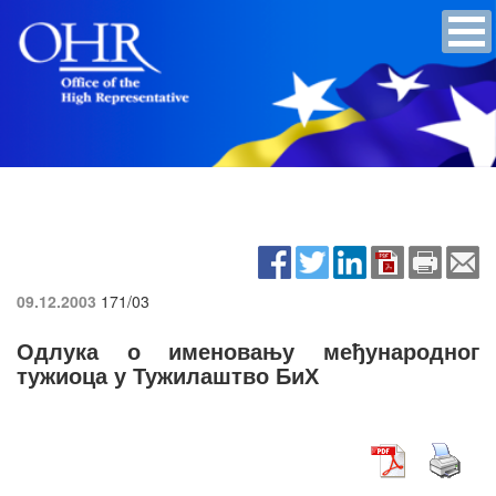
09.12.2003
171/03
Одлука о именовању међународног
тужиоца у Тужилаштво БиХ