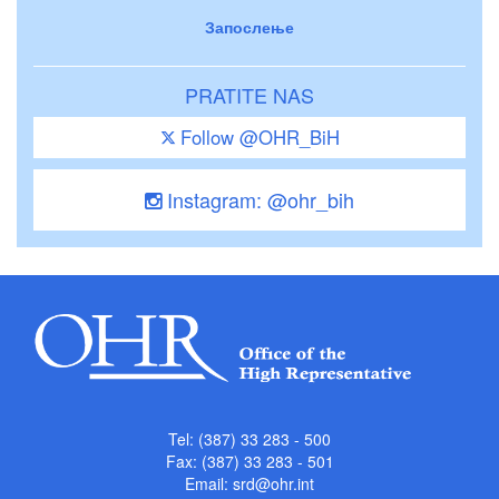
Запослење
PRATITE NAS
Follow @OHR_BiH
Instagram: @ohr_bih
Tel: (387) 33 283 - 500
Fax: (387) 33 283 - 501
Email:
srd@ohr.int