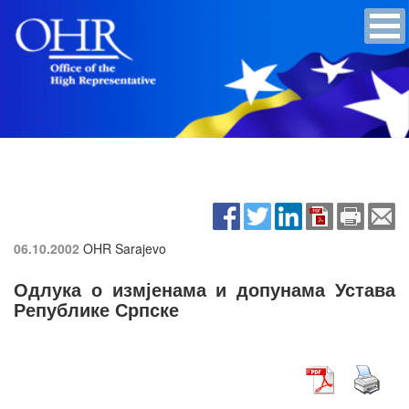
06.10.2002
OHR Sarajevo
Одлука о измјенама и допунама Устава
Републике Српске