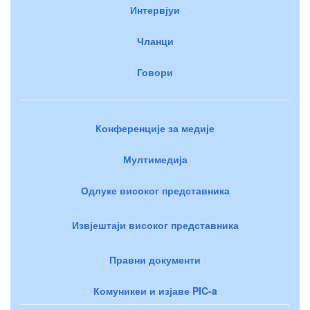
Интервјуи
Чланци
Говори
Конференције за медије
Мултимедија
Одлуке високог представника
Извјештаји високог представника
Правни документи
Комуникеи и изјаве PIC-a