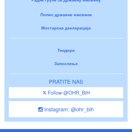
Попис државне имовине
Мостарска декларација
Тендери
Запослење
PRATITE NAS
Follow @OHR_BiH
Instagram: @ohr_bih