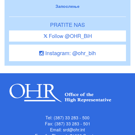
Запослење
PRATITE NAS
Follow @OHR_BiH
Instagram: @ohr_bih
Tel: (387) 33 283 - 500
Fax: (387) 33 283 - 501
Email:
srd@ohr.int