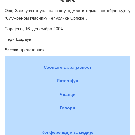
Овај Закључак ступа на снагу одмах и одмах се објављује у
“Службеном гласнику Републике Српске”.
Сарајево, 16. децембра 2004.
Педи Ешдаун
Високи представник
Саопштења за јавност
Интервјуи
Чланци
Говори
Конференције за медије