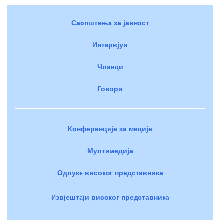
Саопштења за јавност
Интервјуи
Чланци
Говори
Конференције за медије
Мултимедија
Одлуке високог представника
Извјештаји високог представника