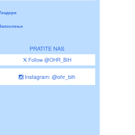
Тендери
Запослење
PRATITE NAS
Follow @OHR_BiH
Instagram: @ohr_bih