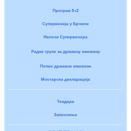
Програм 5+2
Супервизија у Брчком
Налози Супервизора
Радне групе за државну имовину
Попис државне имовине
Мостарска декларација
Тендери
Запослење