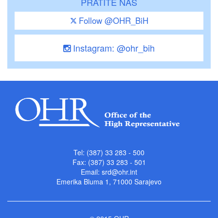
PRATITE NAS
Follow @OHR_BiH
Instagram: @ohr_bih
Tel: (387) 33 283 - 500
Fax: (387) 33 283 - 501
Email:
srd@ohr.int
Emerika Bluma 1, 71000 Sarajevo