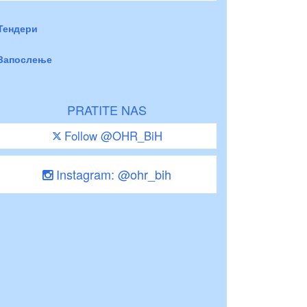
Тендери
Запослење
PRATITE NAS
Follow @OHR_BiH
Instagram: @ohr_bih