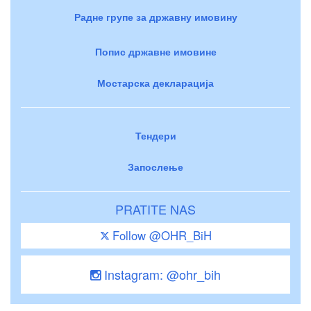
Радне групе за државну имовину
Попис државне имовине
Мостарска декларација
Тендери
Запослење
PRATITE NAS
Follow @OHR_BiH
Instagram: @ohr_bih