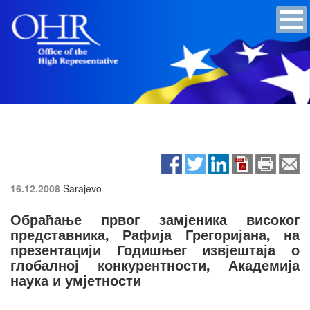
16.12.2008
Sarajevo
Обраћање првог замјеника високог
представника, Рафија Грегоријана, на
презентацији Годишњег извјештаја о
глобалној конкурентности, Академија
наука и умјетности