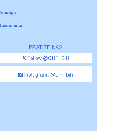
Тендери
Запослење
PRATITE NAS
Follow @OHR_BiH
Instagram: @ohr_bih