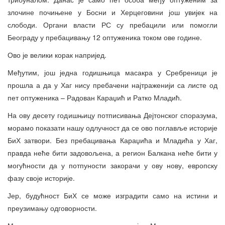
злочине почињене у Босни и Херцеговини још увијек на
слободи. Органи власти РС су пребацили или помогли
Београду у пребацивању 12 оптуженика током ове године.
Ово је велики корак напријед.
Међутим, још једна годишњица масакра у Сребреници је
прошла а да у Хаг нису пребачени најтраженији са листе од
пет оптуженика – Радован Караџић и Ратко Младић.
На ову десету годишњицу потписивања Дејтонског споразума,
морамо показати нашу одлучност да се ово поглавље историје
БиХ затвори. Без пребацивања Караџића и Младића у Хаг,
правда неће бити задовољена, а регион Балкана неће бити у
могућности да у потпуности закорачи у ову нову, европску
фазу своје историје.
Јер, будућност БиХ се може изградити само на истини и
преузимању одговорности.