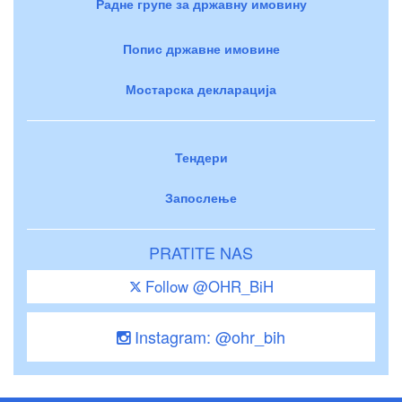
Радне групе за државну имовину
Попис државне имовине
Мостарска декларација
Тендери
Запослење
PRATITE NAS
Follow @OHR_BiH
Instagram: @ohr_bih