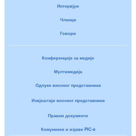
Интервјуи
Чланци
Говори
Конференције за медије
Мултимедија
Одлуке високог представника
Извјештаји високог представника
Правни документи
Комуникеи и изјаве PIC-a