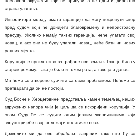
пословног окружеља које ће привући, а не одбити, директна
страна улагања.
Инвеститори морају имати гаранције да могу покренути спор
пред судом који ће донијети благовремену и непристрасну
пресуду. Уколико немају таквих гаранција, неће улагати свој
новац, а ако они не буду улагали новац, неће бити ни нових
радних мјеста.
Корупција је проклетство за грађане ове земље. Тако је било у
старом режиму. Тако је било и током рата, а тако је и данас.
Ми ћемо се отворено суочити са овим проблемом. Нећемо се
претварати да он не постоји.
Суд Босне и Херцеговине представља камен темељац наших
здружених напора чији је циљ да се искоријени корупција. У
овом Суду ће се судити оним јавним званичницима који
злоупотријебе свој положај и политичке везе.
Дозволите ми да ово обраћање завршим тако што ћу се