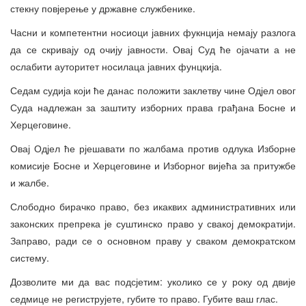
стекну повјерење у државне службенике.
Часни и компетентни носиоци јавних фукнција немају разлога
да се скривају од очију јавности. Овај Суд ће ојачати а не
ослабити ауторитет носилаца јавних фунцкија.
Седам судија који ће данас положити заклетву чине Одјел овог
Суда надлежан за заштиту изборних права грађана Босне и
Херцеговине.
Овај Одјел ће рјешавати по жалбама против одлука Изборне
комисије Босне и Херцеговине и Изборног вијећа за притужбе
и жалбе.
Слободно бирачко право, без икаквих административних или
законских препрека је суштинско право у свакој демократији.
Заправо, ради се о основном праву у сваком демократском
систему.
Дозволите ми да вас подсјетим: уколико се у року од двије
седмице не региструјете, губите то право. Губите ваш глас.