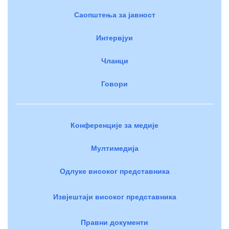
Саопштења за јавност
Интервјуи
Чланци
Говори
Конференције за медије
Мултимедија
Одлуке високог представника
Извјештаји високог представника
Правни документи