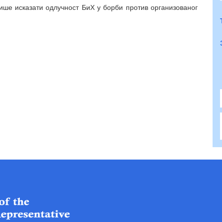
ише исказати одлучност БиХ у борби против организованог