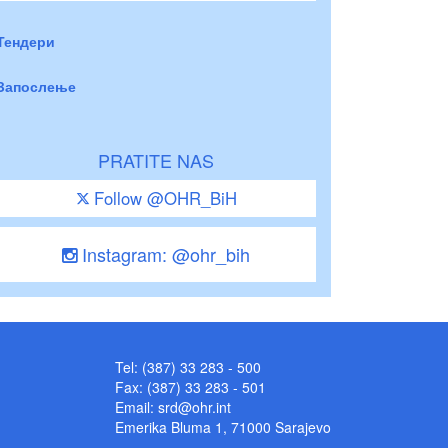
Тендери
Запослење
PRATITE NAS
Follow @OHR_BiH
Instagram: @ohr_bih
Tel: (387) 33 283 - 500
Fax: (387) 33 283 - 501
Email:
srd@ohr.int
Emerika Bluma 1, 71000 Sarajevo