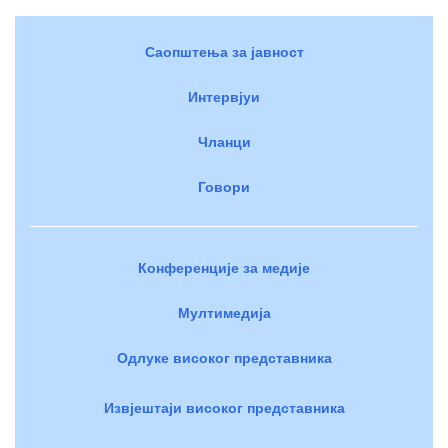
Саопштења за јавност
Интервјуи
Чланци
Говори
Конференције за медије
Мултимедија
Одлуке високог представника
Извјештаји високог представника