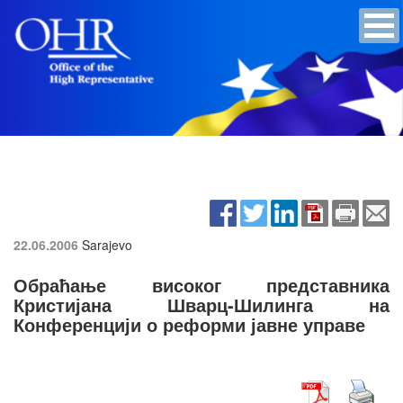
22.06.2006
Sarajevo
Обраћање високог представника
Кристијана Шварц-Шилинга на
Конференцији о реформи јавне управе