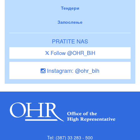
Тендери
Запослење
PRATITE NAS
Follow @OHR_BiH
Instagram: @ohr_bih
Tel: (387) 33 283 - 500