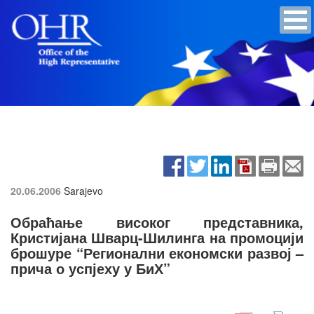
20.06.2006
Sarajevo
Обраћање високог представника,
Кристијана Шварц-Шилинга на промоцији
брошуре “Регионални економски развој –
прича о успјеху у БиХ”