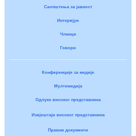
Саопштења за јавност
Интервјуи
Чланци
Говори
Конференције за медије
Мултимедија
Одлуке високог представника
Извјештаји високог представника
Правни документи