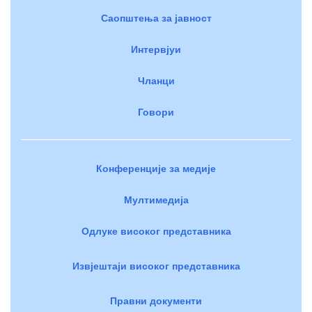
Саопштења за јавност
Интервјуи
Чланци
Говори
Конференције за медије
Мултимедија
Одлуке високог представника
Извјештаји високог представника
Правни документи