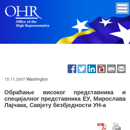
15.11.2007
Washington
Обраћање високог представника и
специјалног представника ЕУ, Мирослава
Лајчака, Савјету безбједности УН-а