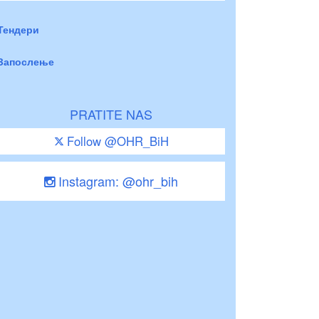
Тендери
Запослење
PRATITE NAS
Follow @OHR_BiH
Instagram: @ohr_bih