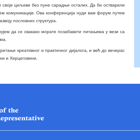
и своје циљеве без пуне сарадње осталих. Да би остварили
тем комуникације. Ова конференција нуди вам форум путем
азвоју пословних структура.
рујем да се свакако морате позабавити питањима у вези са
ма.
тање креативног и практичног дијалога, и већ до вечерас
ни и Херцеговини.