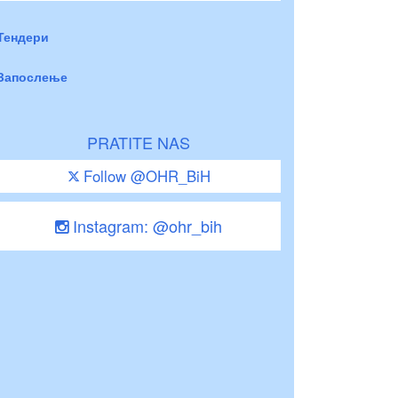
Тендери
Запослење
PRATITE NAS
Follow @OHR_BiH
Instagram: @ohr_bih