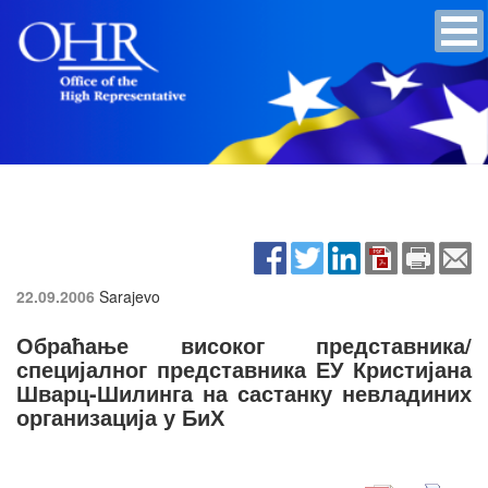
22.09.2006
Sarajevo
Обраћање високог представника/
специјалног представника ЕУ Кристијана
Шварц-Шилинга на састанку невладиних
организација у БиХ