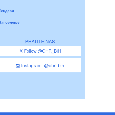
Тендери
Запослење
PRATITE NAS
Follow @OHR_BiH
Instagram: @ohr_bih