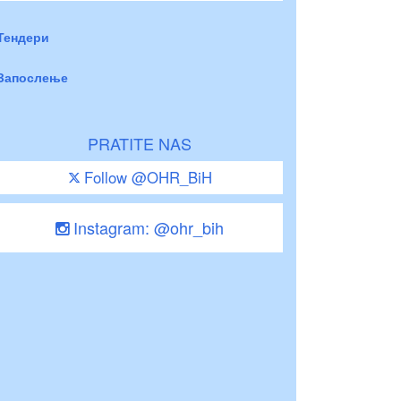
Тендери
Запослење
PRATITE NAS
Follow @OHR_BiH
Instagram: @ohr_bih