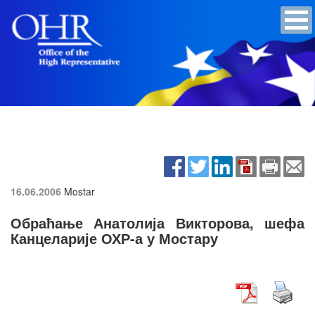
16.06.2006
Mostar
Обраћање Анатолија Викторова, шефа
Канцеларије ОХР-а у Мостару