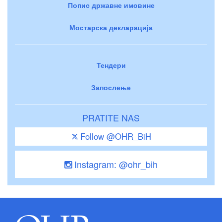
Попис државне имовине
Мостарска декларација
Тендери
Запослење
PRATITE NAS
Follow @OHR_BiH
Instagram: @ohr_bih