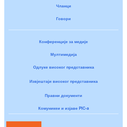
Чланци
Говори
Конференције за медије
Мултимедија
Одлуке високог представника
Извјештаји високог представника
Правни документи
Комуникеи и изјаве PIC-a