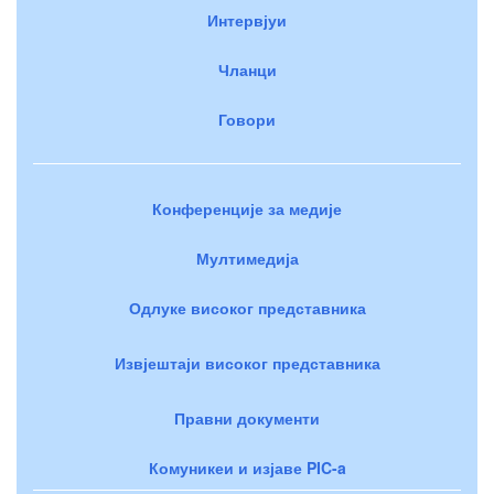
Интервјуи
Чланци
Говори
Конференције за медије
Мултимедија
Одлуке високог представника
Извјештаји високог представника
Правни документи
Комуникеи и изјаве PIC-a