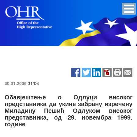
30.01.2006
31/06
Обавјештење о Одлуци високог
представника да укине забрану изречену
Миладину Пешић Одлуком високог
представника, од 29. новембра 1999.
године