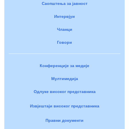
Саопштења за јавност
Интервјуи
Чланци
Говори
Конференције за медије
Мултимедија
Одлуке високог представника
Извјештаји високог представника
Правни документи