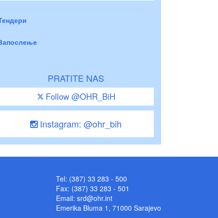
Тендери
Запослење
PRATITE NAS
Follow @OHR_BiH
Instagram: @ohr_bih
Tel: (387) 33 283 - 500
Fax: (387) 33 283 - 501
Email:
srd@ohr.int
Emerika Bluma 1, 71000 Sarajevo