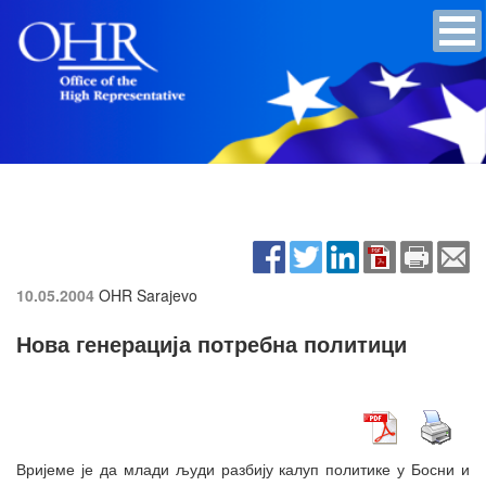
10.05.2004
OHR Sarajevo
Нова генерација потребна политици
Вријеме је да млади људи разбију калуп политике у Босни и