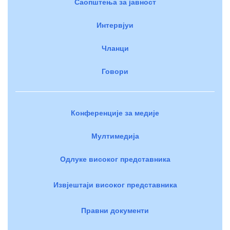
Саопштења за јавност
Интервјуи
Чланци
Говори
Конференције за медије
Мултимедија
Одлуке високог представника
Извјештаји високог представника
Правни документи