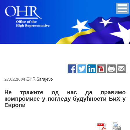
27.02.2004
OHR Sarajevo
Не тражите од нас да правимо
компромисе у погледу будућности БиХ у
Европи