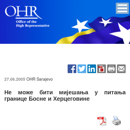
27.06.2005
OHR Sarajevo
Не може бити мијешања у питања
границе Босне и Херцеговине