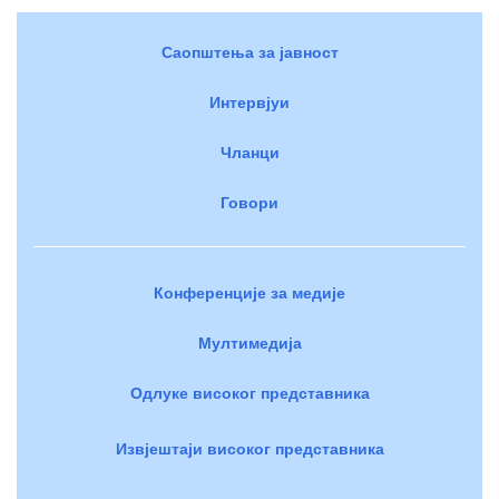
Саопштења за јавност
Интервјуи
Чланци
Говори
Конференције за медије
Мултимедија
Одлуке високог представника
Извјештаји високог представника